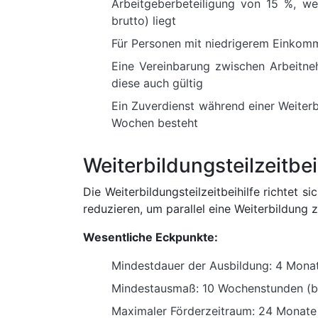
Arbeitgeberbeteiligung von 15 %, w
brutto) liegt
Für Personen mit niedrigerem Einkomm
Eine Vereinbarung zwischen Arbeitne
diese auch gültig
Ein Zuverdienst während einer Weiterb
Wochen besteht
Weiterbildungsteilzeitbe
Die Weiterbildungsteilzeitbeihilfe richtet
reduzieren, um parallel eine Weiterbildung z
Wesentliche Eckpunkte:
Mindestdauer der Ausbildung: 4 Mona
Mindestausmaß: 10 Wochenstunden (bz
Maximaler Förderzeitraum: 24 Monate 