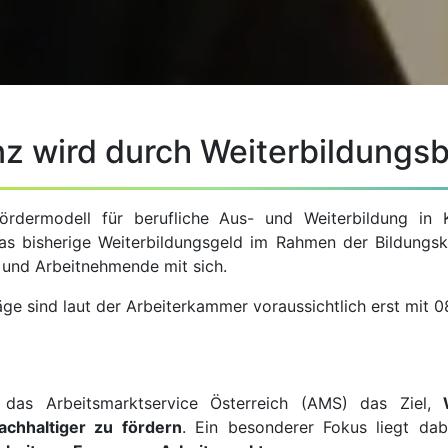
z wird durch Weiterbildungsbe
ördermodell für berufliche Aus- und Weiterbildung in 
das bisherige Weiterbildungsgeld im Rahmen der Bildungsk
 und Arbeitnehmende mit sich.
räge sind laut der Arbeiterkammer voraussichtlich erst mit
t das Arbeitsmarktservice Österreich (AMS) das Ziel,
achhaltiger zu fördern
. Ein besonderer Fokus liegt da