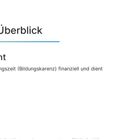
Überblick
ht
szeit (Bildungskarenz) finanziell und dient