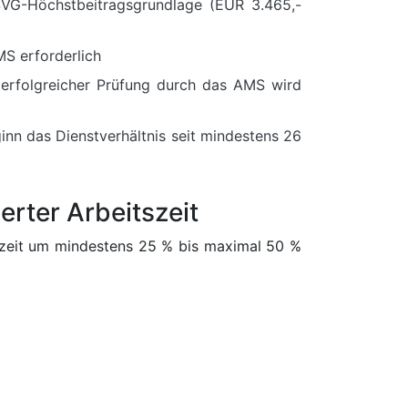
VG-Höchstbeitragsgrundlage (EUR 3.465,-
S erforderlich
 erfolgreicher Prüfung durch das AMS wird
inn das Dienstverhältnis seit mindestens 26
erter Arbeitszeit
itszeit um mindestens 25 % bis maximal 50 %