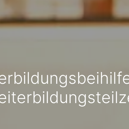
erbildungsbeihilf
iterbildungsteilz