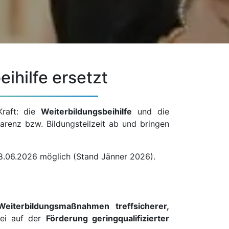
ihilfe ersetzt
Kraft: die
Weiterbildungsbeihilfe
und die
arenz bzw. Bildungsteilzeit ab und bringen
 08.06.2026 möglich (Stand Jänner 2026).
Weiterbildungsmaßnahmen treffsicherer,
bei auf der
Förderung geringqualifizierter