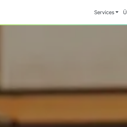
Services
Ü