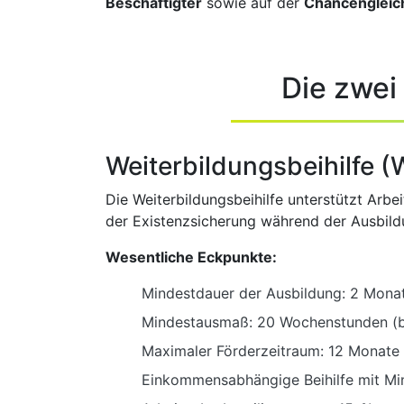
Beschäftigter
sowie auf der
Chancengleich
Die zwei
Weiterbildungsbeihilfe 
Die Weiterbildungsbeihilfe unterstützt Arb
der Existenzsicherung während der Ausbild
Wesentliche Eckpunkte:
Mindestdauer der Ausbildung: 2 Mona
Mindestausmaß: 20 Wochenstunden (bz
Maximaler Förderzeitraum: 12 Monate 
Einkommensabhängige Beihilfe mit Mi