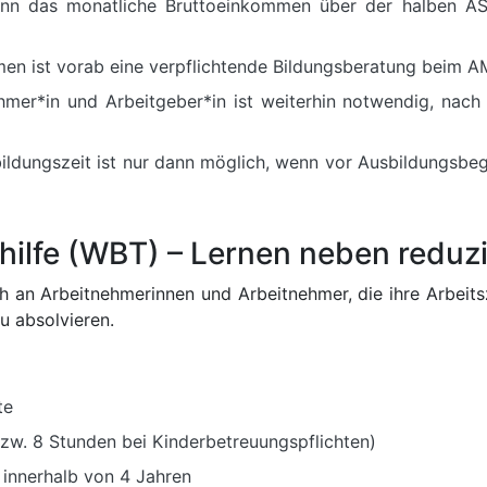
enn das monatliche Bruttoeinkommen über der halben AS
en ist vorab eine verpflichtende Bildungsberatung beim AM
hmer*in und Arbeitgeber*in ist weiterhin notwendig, nach
ildungszeit ist nur dann möglich, wenn vor Ausbildungsbeg
ihilfe (WBT) – Lernen neben reduzi
 sich an Arbeitnehmerinnen und Arbeitnehmer, die ihre Arbe
u absolvieren.
te
w. 8 Stunden bei Kinderbetreuungspflichten)
innerhalb von 4 Jahren