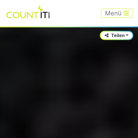
Menü
Teilen