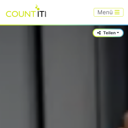
Menü
Teilen