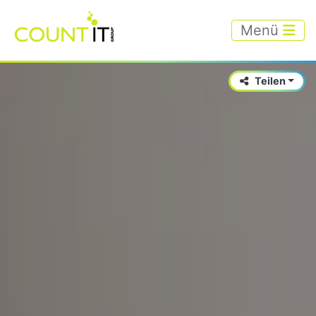
Menü
Teilen