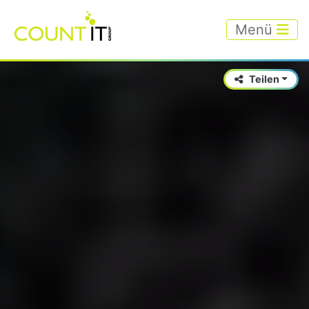
Menü
Teilen