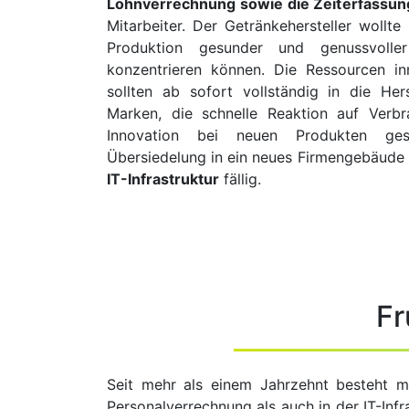
Lohnverrechnung sowie die Zeiterfassun
Mitarbeiter. Der Getränkehersteller wollte
Produktion gesunder und genussvoller
konzentrieren können. Die Ressourcen i
sollten ab sofort vollständig in die Her
Marken, die schnelle Reaktion auf Verbr
Innovation bei neuen Produkten ge
Übersiedelung in ein neues Firmengebäude 
IT-Infrastruktur
fällig.
Fr
Seit mehr als einem Jahrzehnt besteht m
Personalverrechnung als auch in der IT-Inf