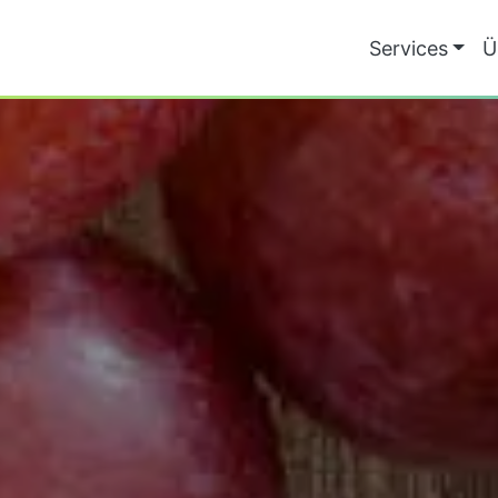
Services
Ü