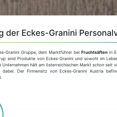
g der Eckes-Granini Personal
es-Granini Gruppe, dem Marktführer bei
Fruchtsäften
in 
Sirup sind Produkte von Eckes-Granini und sowohl im Lebe
e Unternehmen hält am österreichischen Markt schon seit vi
dabei. Der Firmensitz von Eckes-Granini Austria befind
t.