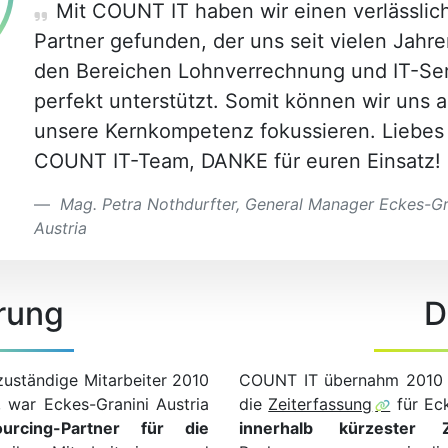
Mit COUNT IT haben wir einen verlässlic
Partner gefunden, der uns seit vielen Jahre
den Bereichen Lohnverrechnung und IT-Se
perfekt unterstützt. Somit können wir uns a
unsere Kernkompetenz fokussieren. Liebes
COUNT IT-Team, DANKE für euren Einsatz!
Mag. Petra Nothdurfter, General Manager Eckes-Gr
Austria
rung
D
uständige Mitarbeiter 2010
COUNT IT übernahm 2010
war Eckes-Granini Austria
die
Zeiterfassung
für Eck
ourcing-Partner für die
innerhalb kürzester Z