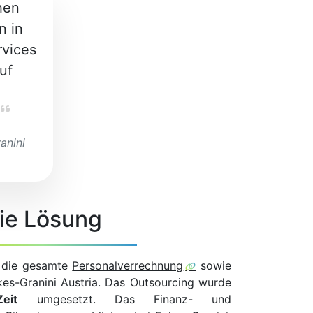
hen
n in
rvices
uf
anini
ie Lösung
 die gesamte
Personalverrechnung
sowie
es-Granini Austria. Das Outsourcing wurde
eit
umgesetzt. Das Finanz- und