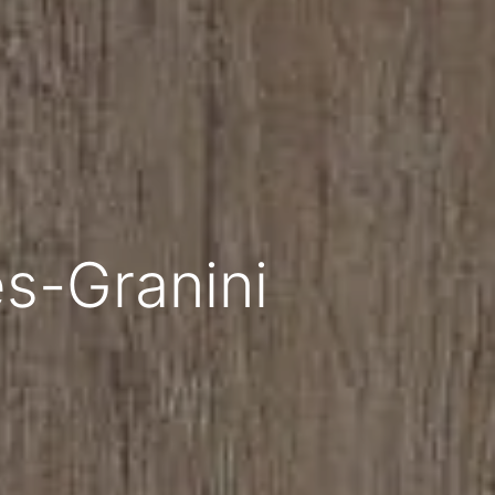
s-­Granini