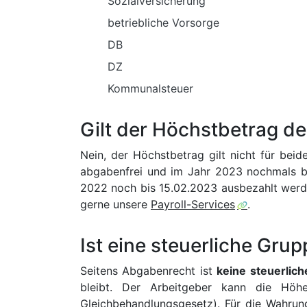
Sozialversicherung
betriebliche Vorsorge
DB
DZ
Kommunalsteuer
Gilt der Höchstbetrag 
Nein, der Höchstbetrag gilt nicht für bei
abgabenfrei und im Jahr 2023 nochmals b
2022 noch bis 15.02.2023 ausbezahlt werde
gerne unsere
Payroll-Services
.
Ist eine steuerliche Gr
Seitens Abgabenrecht ist
keine steuerlic
bleibt. Der Arbeitgeber kann die Höhe
Gleichbehandlungsgesetz). Für die Wahrun