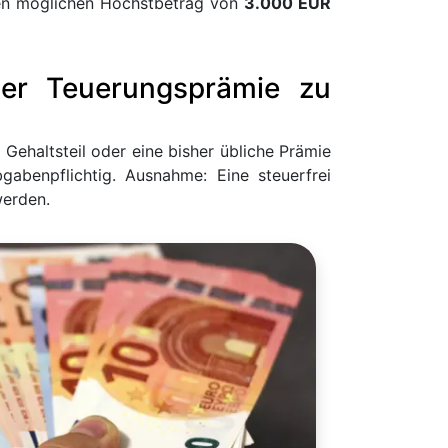
inen möglichen Höchstbetrag von
3.000 EUR
der Teuerungsprämie zu
 Gehaltsteil oder eine bisher übliche Prämie
abenpflichtig. Ausnahme: Eine steuerfrei
werden.