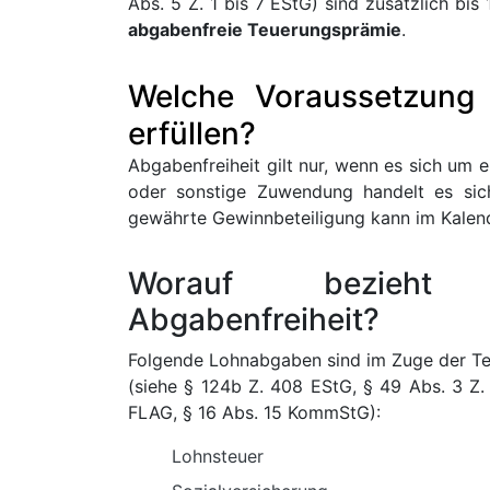
Abs. 5 Z. 1 bis 7 EStG) sind zusätzlich b
abgabenfreie Teuerungsprämie
.
Welche Voraussetzung 
erfüllen?
Abgabenfreiheit gilt nur, wenn es sich um 
oder sonstige Zuwendung handelt es sich
gewährte Gewinnbeteiligung kann im Kalen
Worauf bezieht
Abgabenfreiheit?
Folgende Lohnabgaben sind im Zuge der T
(siehe § 124b Z. 408 EStG, § 49 Abs. 3 Z. 
FLAG, § 16 Abs. 15 KommStG):
Lohnsteuer