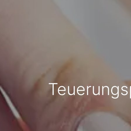
Teuerungsp