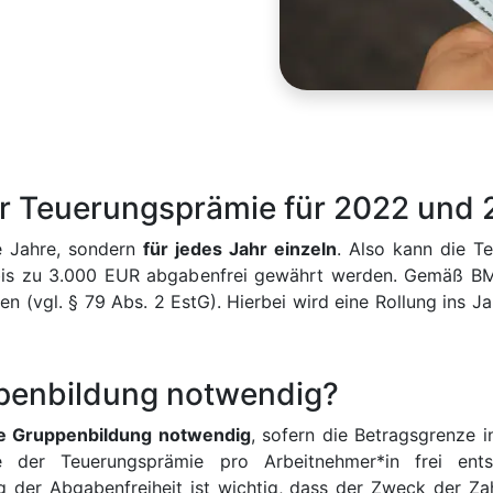
der Teuerungsprämie für 2022 un
de Jahre, sondern
für jedes Jahr einzeln
. Also kann die T
is zu 3.000 EUR abgabenfrei gewährt werden. Gemäß BM
n (vgl. § 79 Abs. 2 EstG). Hierbei wird eine Rollung ins 
uppenbildung notwendig?
he Gruppenbildung notwendig
, sofern die Betragsgrenze 
 der Teuerungsprämie pro Arbeitnehmer*in frei entsch
g der Abgabenfreiheit ist wichtig, dass der Zweck der Za