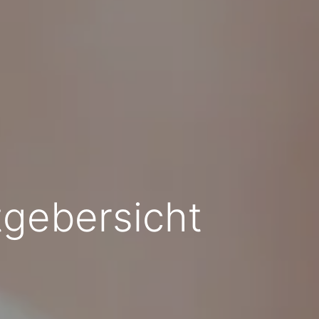
tgebersicht