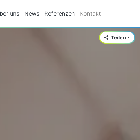
ber uns
News
Referenzen
Kontakt
Teilen