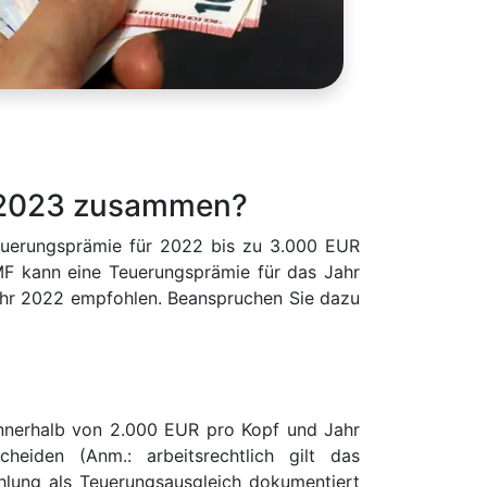
d 2023 zusammen?
euerungsprämie für 2022 bis zu 3.000 EUR
F kann eine Teuerungsprämie für das Jahr
Jahr 2022 empfohlen. Beanspruchen Sie dazu
innerhalb von 2.000 EUR pro Kopf und Jahr
eiden (Anm.: arbeitsrechtlich gilt das
hlung als Teuerungsausgleich dokumentiert