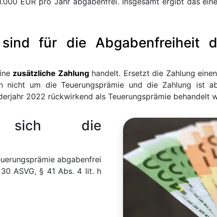
is 1.000 EUR pro Jahr abgabenfrei. Insgesamt ergibt das e
sind für die Abgabenfreiheit 
eine
zusätzliche Zahlung
handelt. Ersetzt die Zahlung einen
 nicht um die Teuerungsprämie und die Zahlung ist abg
derjahr 2022 rückwirkend als Teuerungsprämie behandelt 
 sich die
euerungsprämie abgabenfrei
30 ASVG, § 41 Abs. 4 lit. h