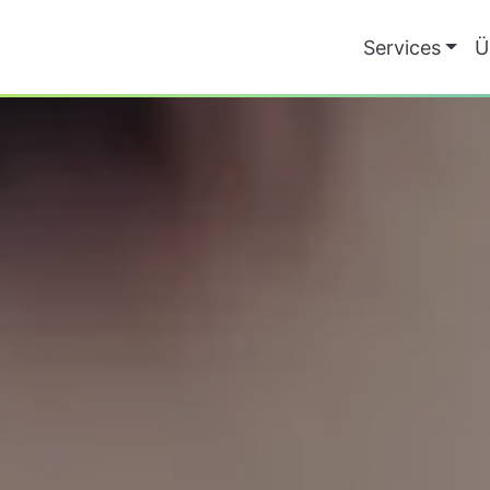
Services
Ü