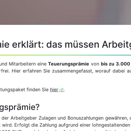
e erklärt: das müssen Arbei
und Mitarbeitern eine
Teuerungsprämie
von
bis zu 3.00
erfrei. Hier erfahren Sie zusammengefasst, worauf
dabei au
stungspaket finden Sie
hier
.
ngsprämie?
 der Arbeitgeber Zulagen und Bonuszahlungen gewähren, d
wird. Erfolgt die Zahlung aufgrund einer lohngestaltenden