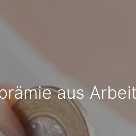
rämie aus Arbei